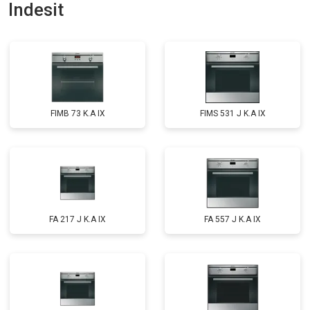
Indesit
FIMB 73 K.A IX
FIMS 531 J K.A IX
FA 217 J K.A IX
FA 557 J K.A IX