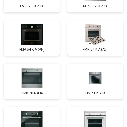
FA 757 J K.A IX
MFA 557JK.A IX
FMR 54 K.A (AN)
FMR 54 K.A (AV)
FIMB 20 K.A IX
FIM 61 K.A IX