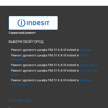
Сервисный ремонт
ВЫБЕРИ СВОЙ ГОРОД
Ремонт духового шкафа FIM 51 K.A IX Indesit в
Москве
Ремонт духового шкафа FIM 51 K.A IX Indesit в
Санкт-
Петербурге
Ремонт духового шкафа FIM 51 K.A IX Indesit в
Краснодаре
Ремонт духового шкафа FIM 51 K.A IX Indesit в
Ростове-на-
Дону
Ремонт духового шкафа FIM 51 K.A IX Indesit в
Нижнем
Новгороде
Ремонт духового шкафа FIM 51 K.A IX Indesit в
Новосибирске
Ремонт духового шкафа FIM 51 K.A IX Indesit в
Челябинске
УСТРОЙСТВА
Ремонт духового шкафа FIM 51 K.A IX Indesit в