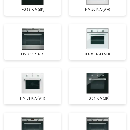
IFG 63 K.A (BK)
FIM 20 K.A (WH)
FIM 738 K.A IX
IFG 51 K.A (WH)
FIM 51 K.A (WH)
IFG 51 K.A (BK)