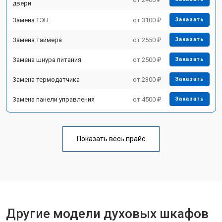
двери
Замена ТЭН
от 3100 ₽
Заказать
Замена таймера
от 2550 ₽
Заказать
Замена шнура питания
от 2500 ₽
Заказать
Замена термодатчика
от 2300 ₽
Заказать
Замена панели управления
от 4500 ₽
Заказать
Показать весь прайс
Другие модели духовых шкафов