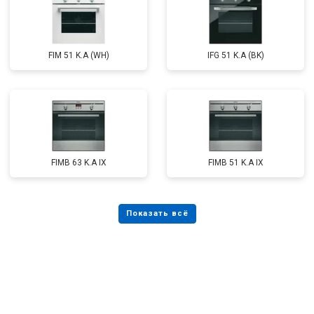
FIM 51 K.A (WH)
IFG 51 K.A (BK)
FIMB 63 K.A IX
FIMB 51 K.A IX