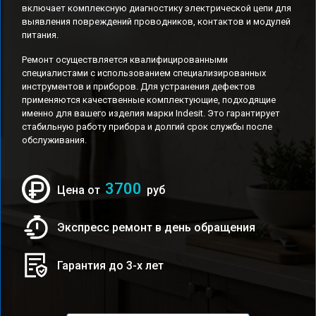
включает комплексную диагностику электрической цепи для
выявления повреждений проводников, контактов и модулей
питания.
Ремонт осуществляется квалифицированными
специалистами с использованием специализированных
инструментов и приборов. Для устранения дефектов
применяются качественные комплектующие, подходящие
именно для вашего изделия марки Indesit. Это гарантирует
стабильную работу прибора и долгий срок службы после
обслуживания.
3700
Цена от
руб
Экспресс ремонт в день обращения
Гарантия до 3-х лет