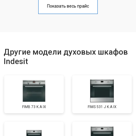
Показать весь прайс
Другие модели духовых шкафов
Indesit
FIMB 73 K.A IX
FIMS 531 J K.A IX