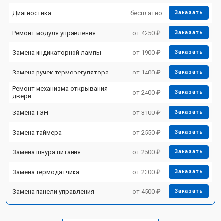
Диагностика
бесплатно
Заказать
Ремонт модуля управления
от 4250 ₽
Заказать
Замена индикаторной лампы
от 1900 ₽
Заказать
Замена ручек терморегулятора
от 1400 ₽
Заказать
Ремонт механизма открывания
от 2400 ₽
Заказать
двери
Замена ТЭН
от 3100 ₽
Заказать
Замена таймера
от 2550 ₽
Заказать
Замена шнура питания
от 2500 ₽
Заказать
Замена термодатчика
от 2300 ₽
Заказать
Замена панели управления
от 4500 ₽
Заказать