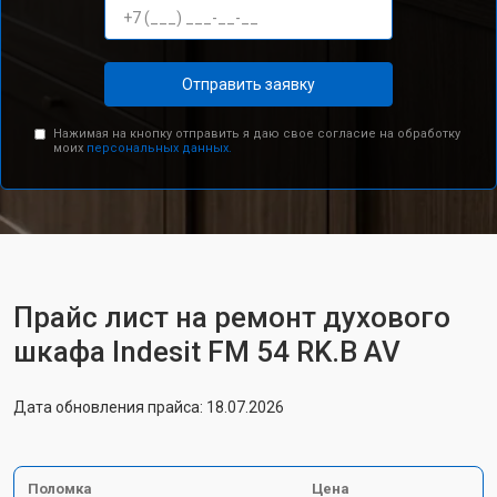
Отправить заявку
Нажимая на кнопку отправить я даю свое согласие на обработку
моих
персональных данных.
Прайс лист на ремонт духового
шкафа Indesit FM 54 RK.B AV
Дата обновления прайса: 18.07.2026
Поломка
Цена