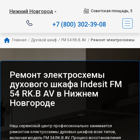
Наш сервисный центр спец
Нижний Новгород
Советская площадь, 5
▼
+7 (800) 302-39-08
Главная
/
Духовой шкаф
/
FM 54 RK.B AV
/
Ремонт электросхемы
Ремонт электросхемы
духового шкафа Indesit FM
54 RK.B AV в Нижнем
Новгороде
Наш сервисный центр профессионально занимается
ремонтом электросхемы духовых шкафов всех типов,
включая модель FM 54 RK.B AV. Процесс восстановления