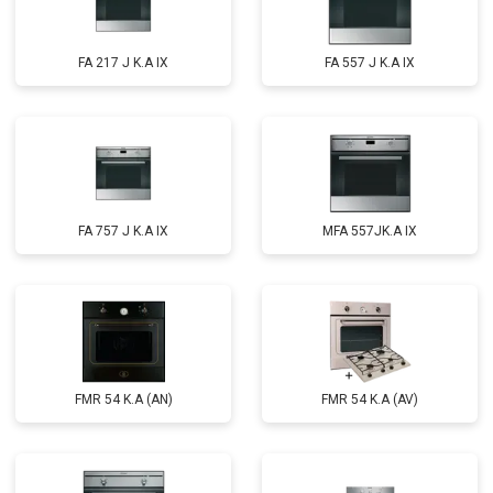
FA 217 J K.A IX
FA 557 J K.A IX
FA 757 J K.A IX
MFA 557JK.A IX
FMR 54 K.A (AN)
FMR 54 K.A (AV)