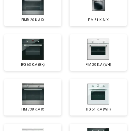
FIMB 20 K.A IX
FIM 61 K.A IX
IFG 63 K.A (BK)
FIM 20 K.A (WH)
FIM 738 K.A IX
IFG 51 K.A (WH)