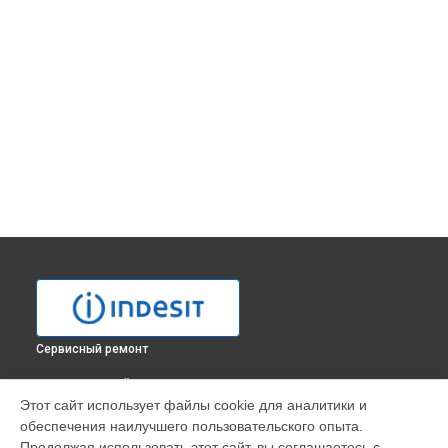
Сервисный ремонт
ВЫБЕРИ СВОЙ ГОРОД
Этот сайт использует файлы cookie для аналитики и
Ремонт модуля управления духового шкафа FM 54 RK.B AV
обеспечения наилучшего пользовательского опыта.
Indesit в
Москве
Продолжая использовать этот сайт, вы соглашаетесь с