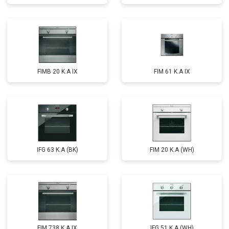
FIMB 20 K.A IX
FIM 61 K.A IX
IFG 63 K.A (BK)
FIM 20 K.A (WH)
FIM 738 K.A IX
IFG 51 K.A (WH)