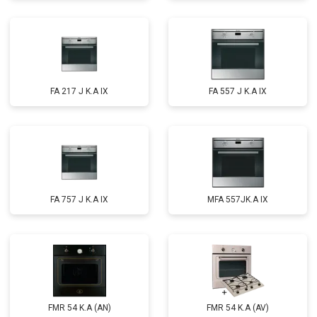
FA 217 J K.A IX
FA 557 J K.A IX
FA 757 J K.A IX
MFA 557JK.A IX
FMR 54 K.A (AN)
FMR 54 K.A (AV)