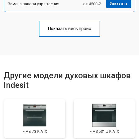
Замена панели управления
от 4500 ₽
Заказать
Показать весь прайс
Другие модели духовых шкафов
Indesit
FIMB 73 K.A IX
FIMS 531 J K.A IX