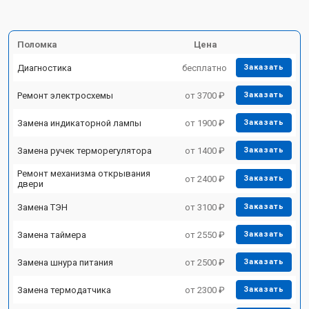
Поломка
Цена
Диагностика
бесплатно
Заказать
Ремонт электросхемы
от 3700 ₽
Заказать
Замена индикаторной лампы
от 1900 ₽
Заказать
Замена ручек терморегулятора
от 1400 ₽
Заказать
Ремонт механизма открывания
от 2400 ₽
Заказать
двери
Замена ТЭН
от 3100 ₽
Заказать
Замена таймера
от 2550 ₽
Заказать
Замена шнура питания
от 2500 ₽
Заказать
Замена термодатчика
от 2300 ₽
Заказать