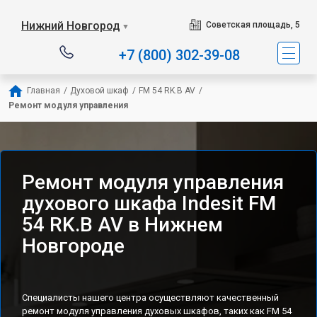
Наш сервисный центр спе
Нижний Новгород
Советская площадь, 5
▼
+7 (800) 302-39-08
Главная
/
Духовой шкаф
/
FM 54 RK.B AV
/
Ремонт модуля управления
Ремонт модуля управления
духового шкафа Indesit FM
54 RK.B AV в Нижнем
Новгороде
Специалисты нашего центра осуществляют качественный
ремонт модуля управления духовых шкафов, таких как FM 54