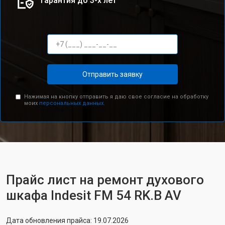
Гарантия до 3-х лет
Отправить заявку
Нажимая на кнопку отправить я даю свое согласие на обработку
моих
персональных данных.
Прайс лист на ремонт духового
шкафа Indesit FM 54 RK.B AV
Дата обновления прайса: 19.07.2026