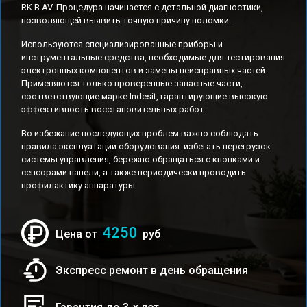
RK.B AV. Процедура начинается с детальной диагностики,
позволяющей выявить точную причину поломки.
Используются специализированные приборы и
инструментальные средства, необходимые для тестирования
электронных компонентов и замены неисправных частей.
Применяются только проверенные запасные части,
соответствующие марке Indesit, гарантирующие высокую
эффективность восстановительных работ.
Во избежание последующих проблем важно соблюдать
правила эксплуатации оборудования: избегать перегрузок
системы управления, бережно обращаться с кнопками и
сенсорами панели, а также периодически проводить
профилактику аппаратуры.
4250
Цена от
руб
Экспресс ремонт в день обращения