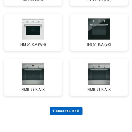
FIM 51 K.A (WH)
IFG 51 K.A (BK)
FIMB 63 K.A IX
FIMB 51 K.A IX