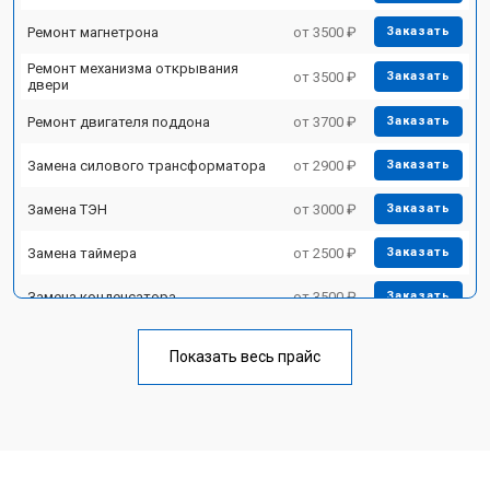
Ремонт магнетрона
от 3500 ₽
Заказать
Ремонт механизма открывания
от 3500 ₽
Заказать
двери
Ремонт двигателя поддона
от 3700 ₽
Заказать
Замена силового трансформатора
от 2900 ₽
Заказать
Замена ТЭН
от 3000 ₽
Заказать
Замена таймера
от 2500 ₽
Заказать
Замена конденсатора
от 3500 ₽
Заказать
Ремонт платы управления
от 4500 ₽
Заказать
(восстановление)
Показать весь прайс
Замена лампочки
от 2400 ₽
Заказать