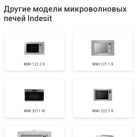
Другие модели микроволновых
печей Indesit
MWI 122.2 X
MWI 121.1 X
MWI 3211 IX
MWI 222.1 X